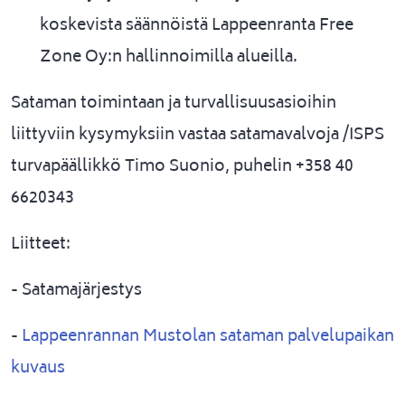
koskevista säännöistä Lappeenranta Free
Zone Oy:n hallinnoimilla alueilla.
Sataman toimintaan ja turvallisuusasioihin
liittyviin kysymyksiin vastaa satamavalvoja /ISPS
turvapäällikkö Timo Suonio, puhelin +358 40
6620343
Liitteet:
-
Satamajärjestys
-
Lappeenrannan Mustolan sataman palvelupaikan
kuvaus