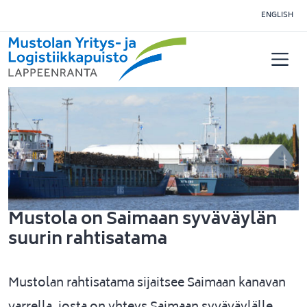
Siirry pääsisältöön
ENGLISH
Mustola on Saimaan syväväylän
suurin rahtisatama
Mustolan rahtisatama sijaitsee Saimaan kanavan