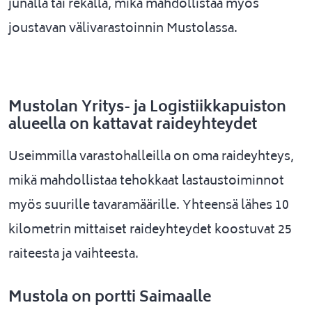
junalla tai rekalla, mikä mahdollistaa myös
joustavan välivarastoinnin Mustolassa.
Mustolan Yritys- ja Logistiikkapuiston
alueella on kattavat raideyhteydet
Useimmilla varastohalleilla on oma raideyhteys,
mikä mahdollistaa tehokkaat lastaustoiminnot
myös suurille tavaramäärille. Yhteensä lähes 10
kilometrin mittaiset raideyhteydet koostuvat 25
raiteesta ja vaihteesta.
Mustola on portti Saimaalle