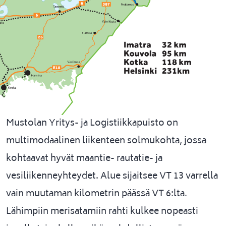
Mustolan Yritys- ja Logistiikkapuisto on
multimodaalinen liikenteen solmukohta, jossa
kohtaavat hyvät maantie- rautatie- ja
vesiliikenneyhteydet. Alue sijaitsee VT 13 varrella
vain muutaman kilometrin päässä VT 6:lta.
Lähimpiin merisatamiin rahti kulkee nopeasti