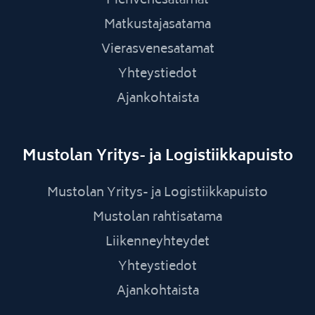
Pienvenesatamat
Matkustajasatama
Vierasvenesatamat
Yhteystiedot
Ajankohtaista
Mustolan Yritys- ja Logistiikkapuisto
Mustolan Yritys- ja Logistiikkapuisto
Mustolan rahtisatama
Liikenneyhteydet
Yhteystiedot
Ajankohtaista