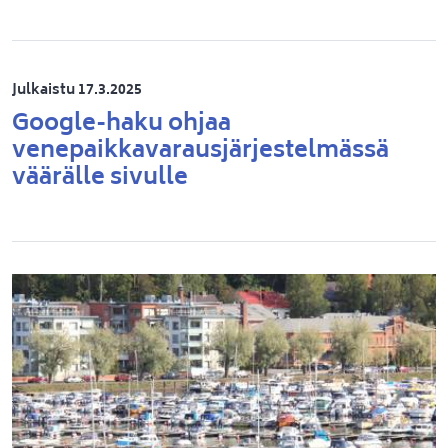
Julkaistu 17.3.2025
Google-haku ohjaa
venepaikkavarausjärjestelmässä
väärälle sivulle