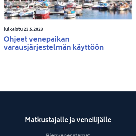
Julkaistu 23.5.2023
Ohjeet venepaikan
varausjärjestelmän käyttöön
Matkustajalle ja veneilijälle